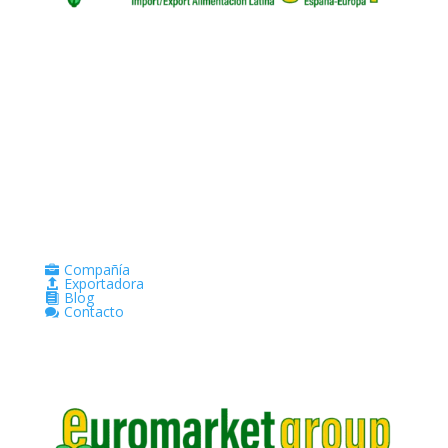
Compañía

Exportadora

Blog

Contacto
