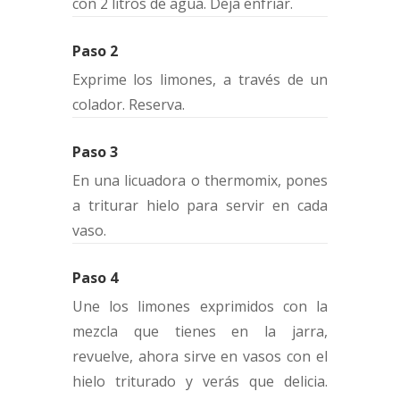
con 2 litros de agua. Deja enfriar.
Paso 2
Exprime los limones, a través de un
colador. Reserva.
Paso 3
En una licuadora o thermomix, pones
a triturar hielo para servir en cada
vaso.
Paso 4
Une los limones exprimidos con la
mezcla que tienes en la jarra,
revuelve, ahora sirve en vasos con el
hielo triturado y verás que delicia.