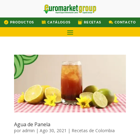




PRODUCTOS
CATÁLOGOS
RECETAS
CONTACTO
Agua de Panela
por
admin
|
Ago 30, 2021
|
Recetas de Colombia