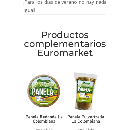
¡Para los días de verano no hay nada
igual!
Productos
complementarios
Euromarket
Panela Redonda La
Panela Pulverizada
Colombiana
La Colombiana
por 454g
por 454g