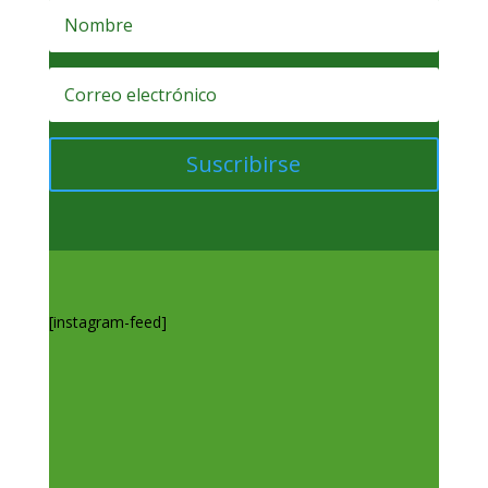
Suscribirse
[instagram-feed]