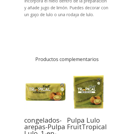
Incorpora el hielo dentro de la preparación
y añade jugo de limón. Puedes decorar con
un gajo de lulo o una rodaja de lulo.
Productos complementarios
congelados-
Pulpa Lulo
arepas-Pulpa
FruitTropical
Lulo_1-en-