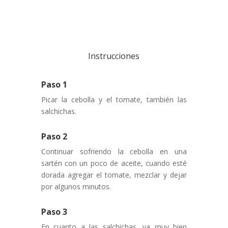
Instrucciones
Paso 1
Picar la cebolla y el tomate, también las
salchichas.
Paso 2
Continuar sofriendo la cebolla en una
sartén con un poco de aceite, cuando esté
dorada agregar el tomate, mezclar y dejar
por algunos minutos.
Paso 3
En cuanto a las salchichas, va muy bien