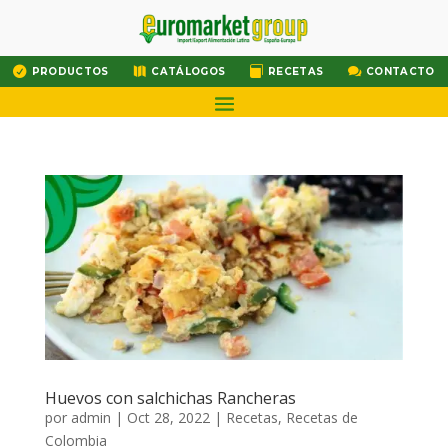




PRODUCTOS
CATÁLOGOS
RECETAS
CONTACTO
Huevos con salchichas Rancheras
por
admin
|
Oct 28, 2022
|
Recetas
,
Recetas de
Colombia