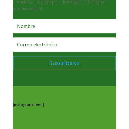
Completa el registro para descargar el catalogo de
producto digital
Suscribirse
[instagram-feed]