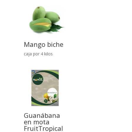
Mango biche
caja por 4 kilos
Guanábana
en mota
FruitTropical