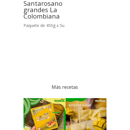
Santarosano
grandes La
Colombiana
Paquete de 450g x 5u
Más recetas