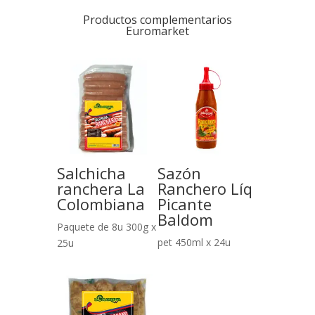
Productos complementarios
Euromarket
Salchicha
Sazón
ranchera La
Ranchero Líq
Colombiana
Picante
Baldom
Paquete de 8u 300g x
pet 450ml x 24u
25u