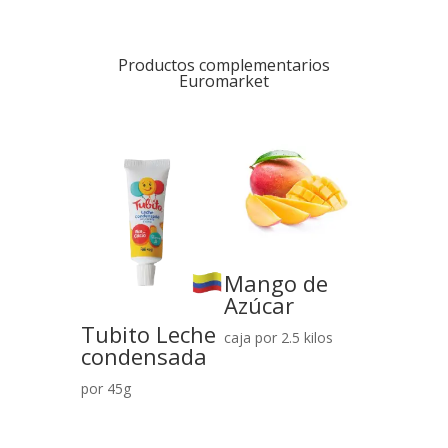
Productos complementarios
Euromarket
Mango de
Azúcar
Tubito Leche
caja por 2.5 kilos
condensada
por 45g