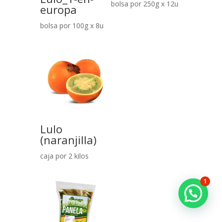
bolsa por 250g x 12u
europa
bolsa por 100g x 8u
Lulo
(naranjilla)
caja por 2 kilos
1