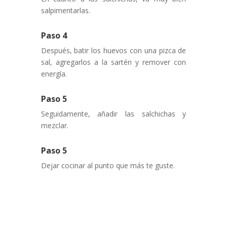
salpimentarlas
.
Paso 4
Después, batir los huevos con una pizca de
sal, agregarlos a la sartén y remover con
energía.
Paso 5
Seguidamente, añadir las salchichas y
mezclar.
Paso 5
Dejar cocinar al punto que más te guste.