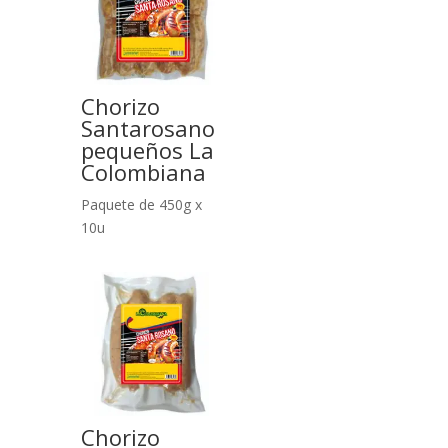
Chorizo
Santarosano
pequeños La
Colombiana
Paquete de 450g x
10u
Chorizo